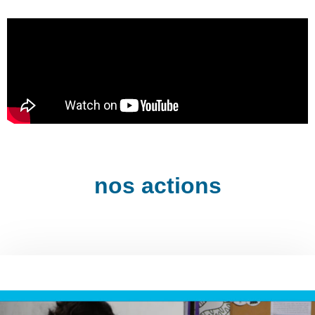
nos actions