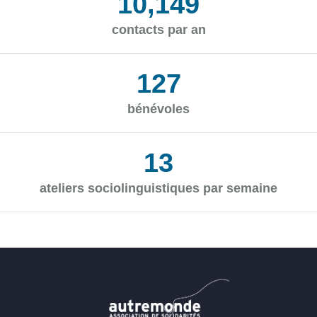
12,239
contacts par an
153
bénévoles
15
ateliers sociolinguistiques par semaine