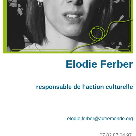
Elodie Ferber
responsable de l’action culturelle
elodie.ferber@autremonde.org
07 82 87 04 97