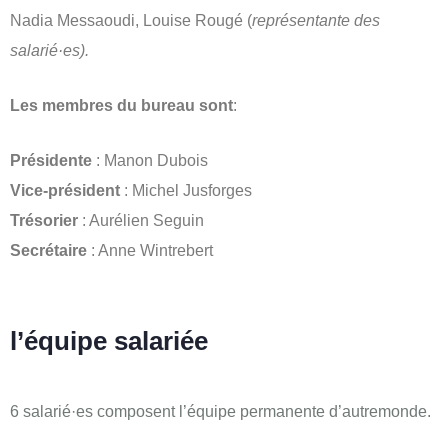
Nadia Messaoudi, Louise Rougé (
représentante des
salarié·es).
Les membres du bureau sont
:
Présidente
: Manon Dubois
Vice-président
: Michel Jusforges
Trésorier
: Aurélien Seguin
Secrétaire
: Anne Wintrebert
l’équipe salariée
6 salarié·es composent l’équipe permanente d’autremonde.