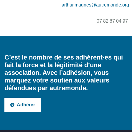
arthur.magnes@autremonde.org
07 82 87 04 97
C’est le nombre de ses adhérent·es qui
fait la force et la légitimité d’une
association. Avec l’adhésion, vous
marquez votre soutien aux valeurs
défendues par autremonde.
Adhérer