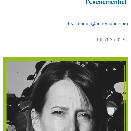
l’événementiel
lisa.moniot@autremonde.org
06 51 25 85 94