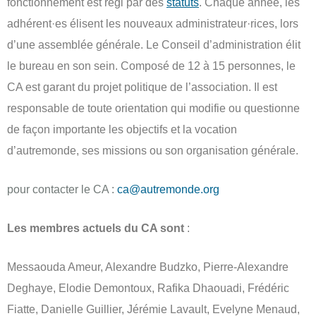
fonctionnement est régi par des
statuts
. Chaque année, les
adhérent·e­s élisent les nouveaux administrateur·rices, lors
d’une assemblée générale. Le Conseil d’administration élit
le bureau en son sein. Composé de 12 à 15 personnes, le
CA est garant du projet politique de l’association. Il est
responsable de toute orientation qui modifie ou questionne
de façon importante les objectifs et la vocation
d’autremonde, ses missions ou son organisation générale.
pour contacter le CA :
ca@autremonde.org
Les membres actuels du CA sont
:
Messaouda Ameur, Alexandre Budzko, Pierre-Alexandre
Deghaye, Elodie Demontoux, Rafika Dhaouadi, Frédéric
Fiatte, Danielle Guillier, Jérémie Lavault, Evelyne Menaud,