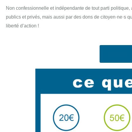
Non confessionnelle et indépendante de tout parti politique, 
publics et privés, mais aussi par des dons de citoyen·ne·s qui
liberté d’action !
fair