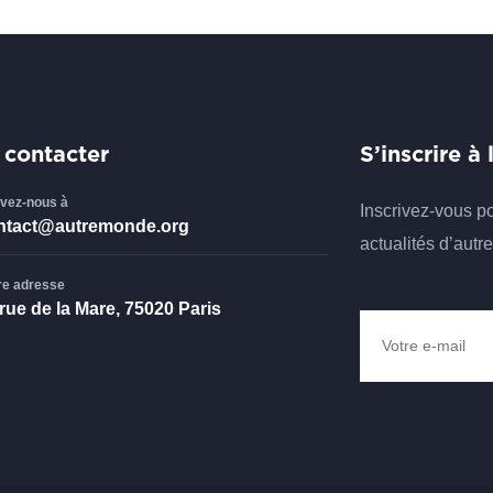
 contacter
S’inscrire à
ivez-nous à
Inscrivez-vous p
ntact@autremonde.org
actualités d’aut
re adresse
rue de la Mare, 75020 Paris