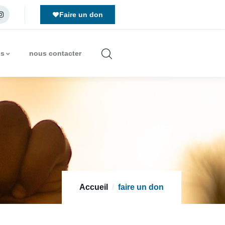
Faire un don
us
nous contacter
Accueil
faire un don