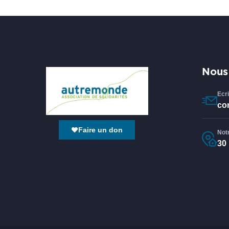
Nous
Ecr
co
Faire un don
Not
30 