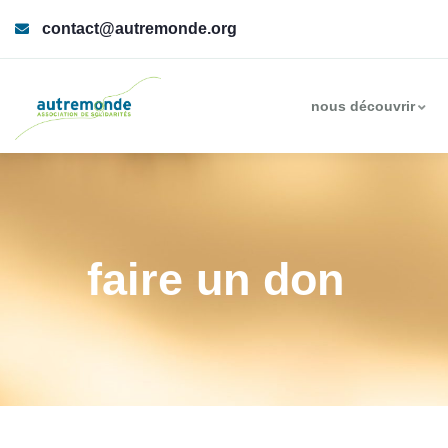
contact@autremonde.org
nous découvrir
faire un don