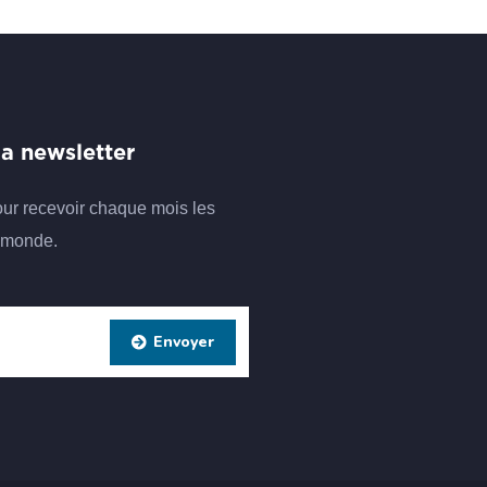
 la newsletter
our recevoir chaque mois les
remonde.