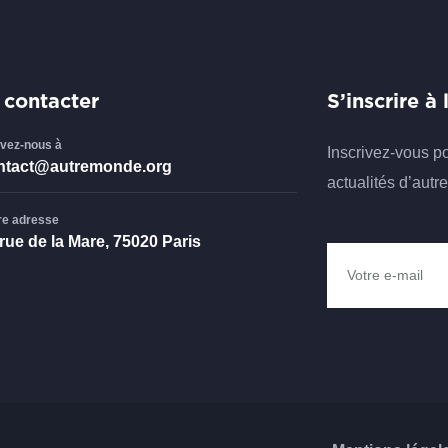
 contacter
S’inscrire à
ivez-nous à
Inscrivez-vous p
ntact@autremonde.org
actualités d’aut
re adresse
rue de la Mare, 75020 Paris