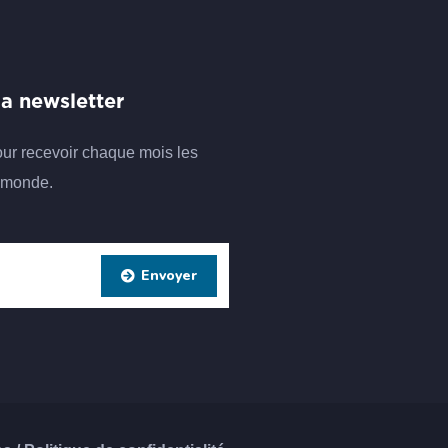
 la newsletter
our recevoir chaque mois les
remonde.