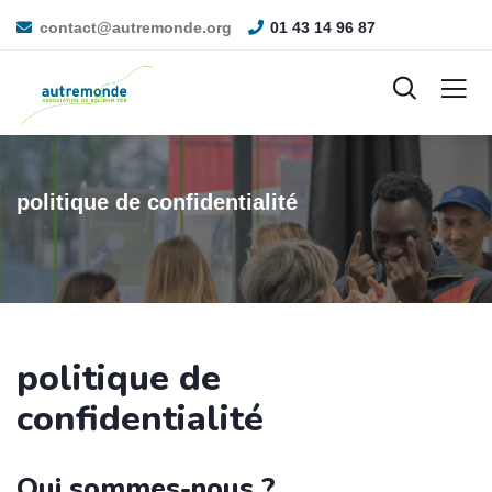
contact@autremonde.org
01 43 14 96 87
politique de confidentialité
politique de
confidentialité
Qui sommes-nous ?